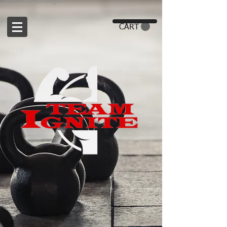
Webmaster Login
CART