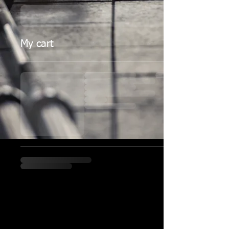
My cart